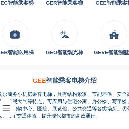
GEC智能乘客梯
GER智能乘客梯
GEE智能乘客
GEB智能医用梯
GEO智能观光梯
GEVE智能别
GEE
智能乘客电梯介绍
戈尔商务小机房乘客电梯，具有结构紧凑、节能环保、安全
效、美观大气等特点。可应用与住宅公寓、办公楼、写字楼
酒店、购物中心、医院、展览馆、公共交通等各类场所。优
商务楼宇交通体验，提升现代都市的高效通行。