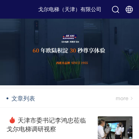
戈尔电梯（天津）有限公司
中文
English
文章列表
天津市委书记李鸿忠莅临
戈尔电梯调研视察