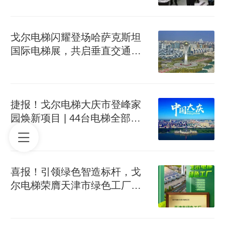
戈尔电梯闪耀登场哈萨克斯坦
国际电梯展，共启垂直交通新
篇章！
捷报！戈尔电梯大庆市登峰家
园焕新项目 | 44台电梯全部验
收启用！
喜报！引领绿色智造标杆，戈
尔电梯荣膺天津市绿色工厂殊
荣！