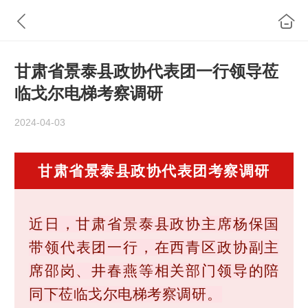
甘肃省景泰县政协代表团一行领导莅
临戈尔电梯考察调研
2024-04-03
甘肃省景泰县政协代表团考察调研
近日，甘肃省景泰县政协
主席杨保国
带领
代表团一行，在西青区
政协副主
席邵岗、井春燕等
相关部门领导的陪
同下莅临戈尔电梯考察
调研
。