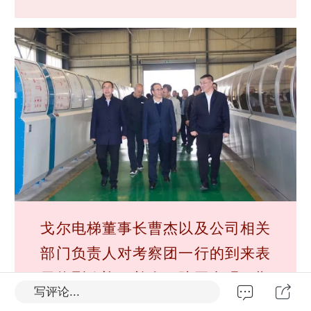
戈尔电梯董事长曹杰以及公司相关
部门负责人对考察团一行的到来表
示热烈欢
迎，并全程陪同参观，期
写评论...
间详细
介绍了
电梯生产流程、
戈尔